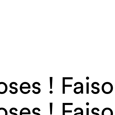
oses ! Fais
oses ! Fais